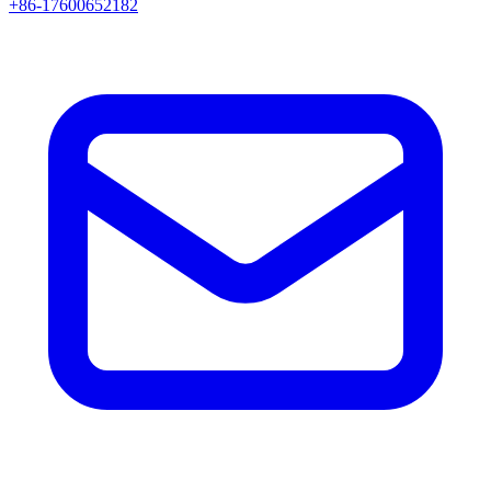
+86-17600652182