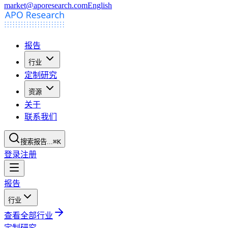
market@aporesearch.com
English
报告
行业
定制研究
资源
关于
联系我们
搜索报告...
⌘K
登录
注册
报告
行业
查看全部行业
定制研究