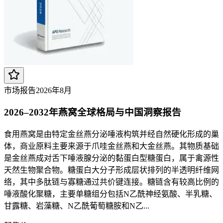
市场报告
2026年8月
2026–2032年燕窝全球格局与中国洞察报告
食用燕窝是由特定金丝燕分泌唾液构筑并经自然硬化形成的巢
体，商业原料主要来源于爪哇金丝燕和大金丝燕。其物质基础
是金丝燕成对舌下唾液腺分泌的黏蛋白型糖蛋白，属于禽源性
天然生物聚合物。糖蛋白大分子形成层状排列的半透明纤维网
络，其中多肽链与寡糖通过共价键连接。糖链含有较高比例的
唾液酸化聚糖，主要单糖组分包括N乙酰神经氨酸、半乳糖、
甘露糖、岩藻糖、N乙酰葡萄糖胺和N乙...