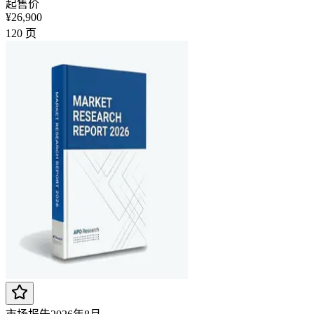
起售价
¥26,900
120
页