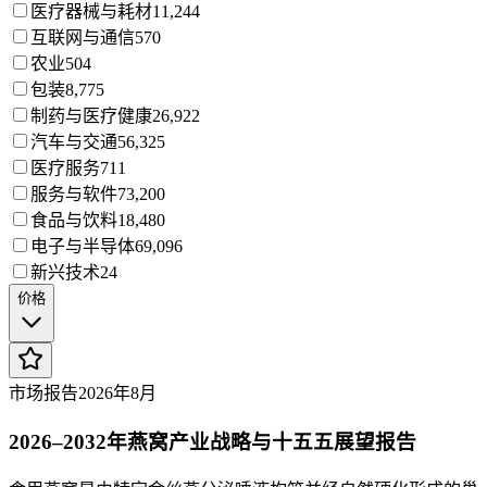
医疗器械与耗材
11,244
互联网与通信
570
农业
504
包装
8,775
制药与医疗健康
26,922
汽车与交通
56,325
医疗服务
711
服务与软件
73,200
食品与饮料
18,480
电子与半导体
69,096
新兴技术
24
价格
市场报告
2026年8月
2026–2032年燕窝产业战略与十五五展望报告