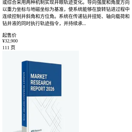
或综合采用两种机制实现井眼轨迹变化。导向强度和角度方向
以重力坐标与地磁坐标为基准，使系统能够在旋转钻进过程中
连续控制井斜角和方位角。系统在传递钻井扭矩、轴向载荷和
钻井液的同时执行轨迹指令，并持续承...
起售价
¥32,900
111
页