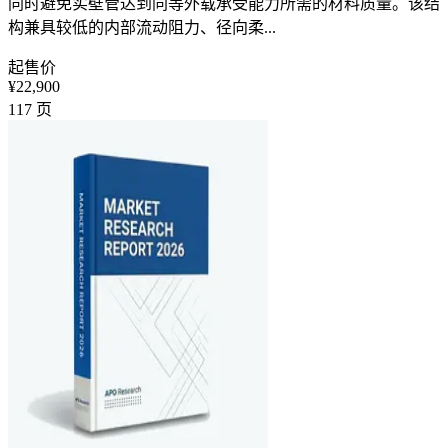
同时避免实壁管达到同等外载承受能力所需的材料质量。该结
构兼具较低的内部流动阻力、径向柔...
起售价
¥22,900
117
页