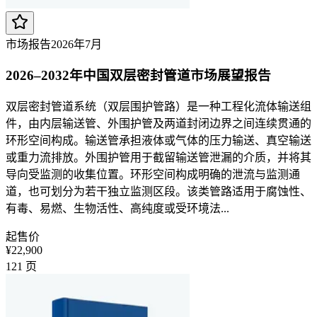
市场报告
2026年7月
2026–2032年中国双层密封管道市场展望报告
双层密封管道系统（双层围护管路）是一种工程化流体输送组
件，由内层输送管、外围护管及两道封闭边界之间连续贯通的
环形空间构成。输送管承担液体或气体的压力输送、真空输送
或重力流排放。外围护管用于截留输送管泄漏的介质，并将其
导向受监测的收集位置。环形空间构成明确的泄流与监测通
道，也可划分为若干独立监测区段。该类管路适用于腐蚀性、
有毒、易燃、生物活性、高纯度或受环境法...
起售价
¥22,900
121
页