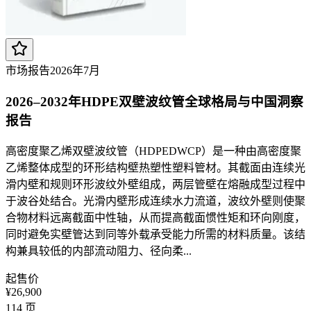
市场报告
2026年7月
2026–2032年HDPE双壁波纹管全球格局与中国洞察
报告
高密度聚乙烯双壁波纹管（HDPEDWCP）是一种由高密度聚
乙烯整体成型的环形结构壁热塑性塑料管材。其截面由连续光
滑内壁和规则环形波纹外壁组成，两层管壁在熔融成型过程中
于波谷处结合。光滑内壁形成连续水力流道，波纹外壁则使聚
合物材料远离截面中性轴，从而提高截面惯性矩和环向刚度，
同时避免实壁管达到同等外载承受能力所需的材料质量。该结
构兼具较低的内部流动阻力、径向柔...
起售价
¥26,900
114
页