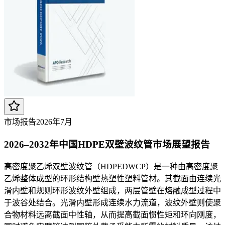
市场报告
2026年7月
2026–2032年中国HDPE双壁波纹管市场展望报告
高密度聚乙烯双壁波纹管（HDPEDWCP）是一种由高密度聚
乙烯整体成型的环形结构壁热塑性塑料管材。其截面由连续光
滑内壁和规则环形波纹外壁组成，两层管壁在熔融成型过程中
于波谷处结合。光滑内壁形成连续水力流道，波纹外壁则使聚
合物材料远离截面中性轴，从而提高截面惯性矩和环向刚度，