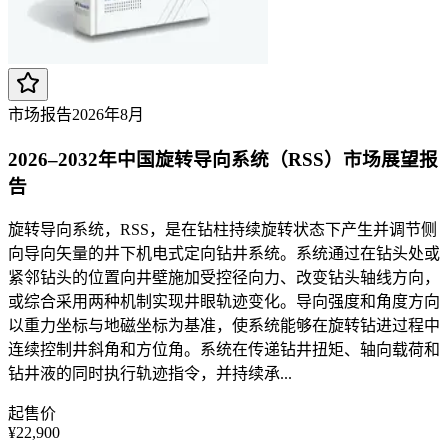
市场报告
2026年8月
2026–2032年中国旋转导向系统（RSS）市场展望报
告
旋转导向系统，RSS，是在钻柱持续旋转状态下产生并调节侧
向导向矢量的井下机电式定向钻井系统。系统通过在钻头处或
紧邻钻头的位置向井壁施加受控径向力、改变钻头轴线方向，
或综合采用两种机制实现井眼轨迹变化。导向强度和角度方向
以重力坐标与地磁坐标为基准，使系统能够在旋转钻进过程中
连续控制井斜角和方位角。系统在传递钻井扭矩、轴向载荷和
钻井液的同时执行轨迹指令，并持续承...
起售价
¥22,900