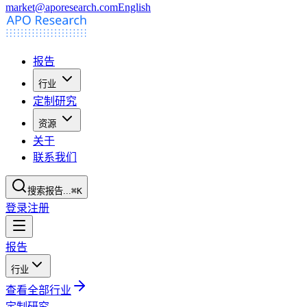
market@aporesearch.com
English
报告
行业
定制研究
资源
关于
联系我们
搜索报告...
⌘K
登录
注册
报告
行业
查看全部行业
定制研究