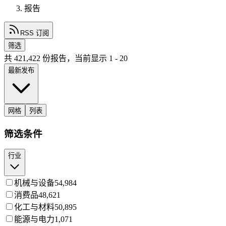
报告
RSS 订阅
筛选
共
421,422
份报告，当前显示
1
-
20
最新发布
网格
列表
筛选条件
行业
机械与设备
54,984
消费品
48,621
化工与材料
50,895
能源与电力
1,071