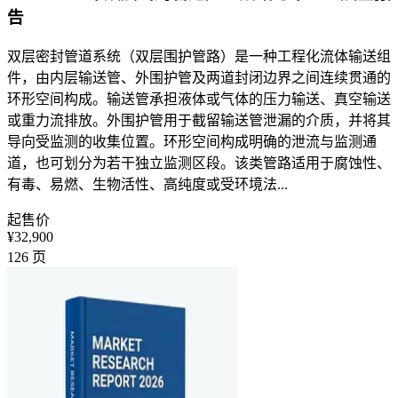
告
双层密封管道系统（双层围护管路）是一种工程化流体输送组
件，由内层输送管、外围护管及两道封闭边界之间连续贯通的
环形空间构成。输送管承担液体或气体的压力输送、真空输送
或重力流排放。外围护管用于截留输送管泄漏的介质，并将其
导向受监测的收集位置。环形空间构成明确的泄流与监测通
道，也可划分为若干独立监测区段。该类管路适用于腐蚀性、
有毒、易燃、生物活性、高纯度或受环境法...
起售价
¥32,900
126
页