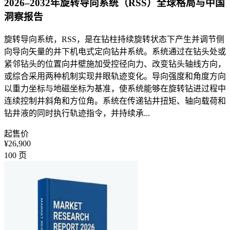
2026–2032年旋转导向系统（RSS）全球格局与中国
洞察报告
旋转导向系统，RSS，是在钻柱持续旋转状态下产生并调节侧
向导向矢量的井下机电式定向钻井系统。系统通过在钻头处或
紧邻钻头的位置向井壁施加受控径向力、改变钻头轴线方向，
或综合采用两种机制实现井眼轨迹变化。导向强度和角度方向
以重力坐标与地磁坐标为基准，使系统能够在旋转钻进过程中
连续控制井斜角和方位角。系统在传递钻井扭矩、轴向载荷和
钻井液的同时执行轨迹指令，并持续承...
起售价
¥26,900
100
页