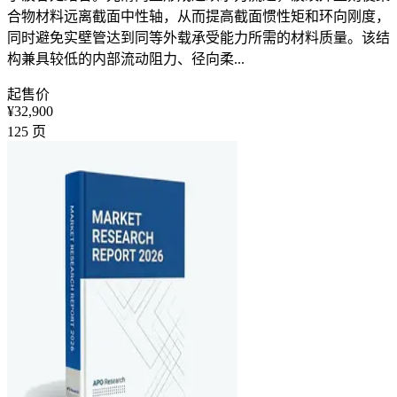
合物材料远离截面中性轴，从而提高截面惯性矩和环向刚度，
同时避免实壁管达到同等外载承受能力所需的材料质量。该结
构兼具较低的内部流动阻力、径向柔...
起售价
¥32,900
125
页