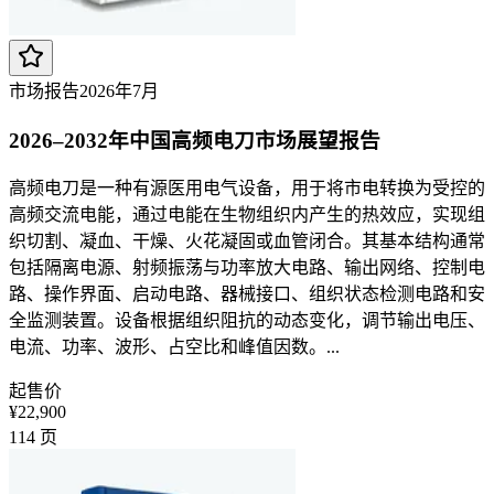
市场报告
2026年7月
2026–2032年中国高频电刀市场展望报告
高频电刀是一种有源医用电气设备，用于将市电转换为受控的
高频交流电能，通过电能在生物组织内产生的热效应，实现组
织切割、凝血、干燥、火花凝固或血管闭合。其基本结构通常
包括隔离电源、射频振荡与功率放大电路、输出网络、控制电
路、操作界面、启动电路、器械接口、组织状态检测电路和安
全监测装置。设备根据组织阻抗的动态变化，调节输出电压、
电流、功率、波形、占空比和峰值因数。...
起售价
¥22,900
114
页