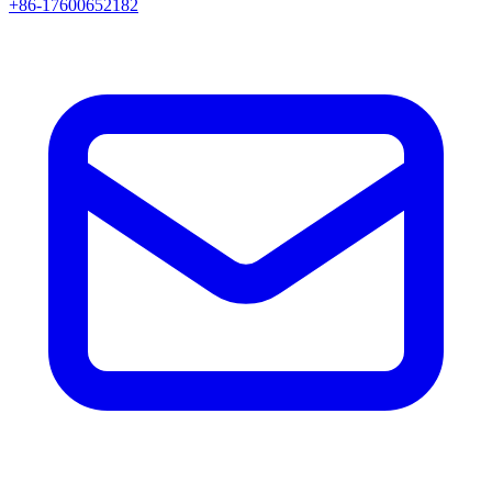
+86-17600652182