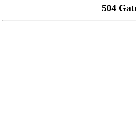
504 Gat