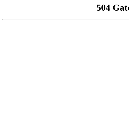
504 Gat