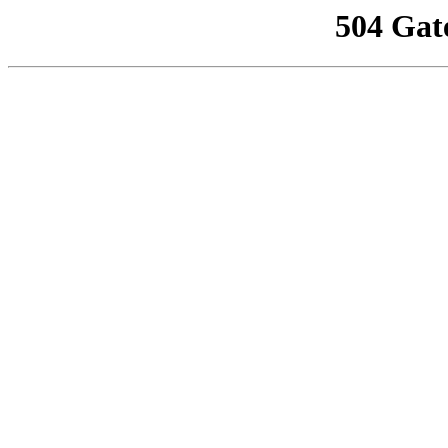
504 Gat