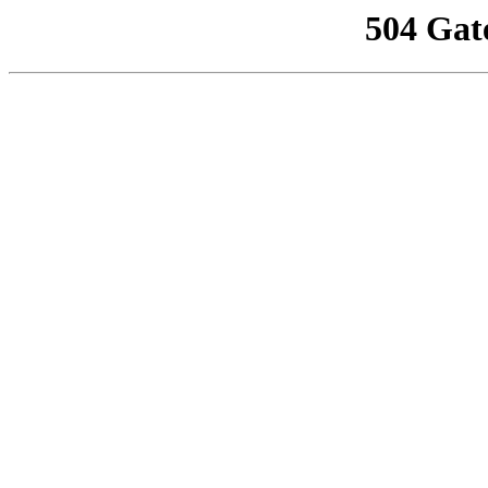
504 Gat