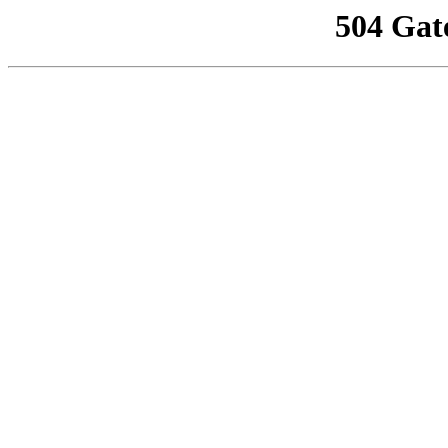
504 Gat