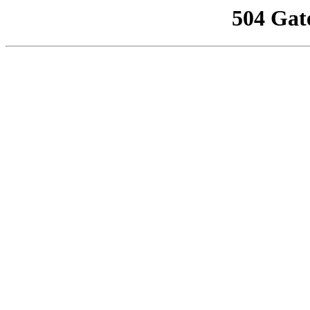
504 Gat