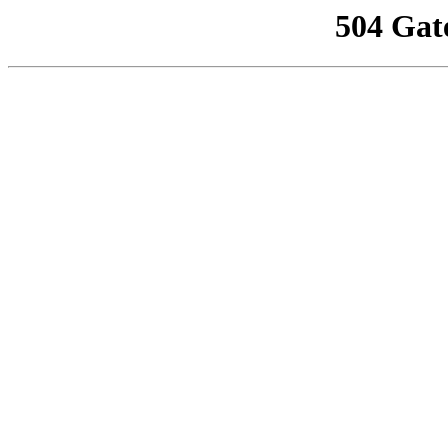
504 Gat