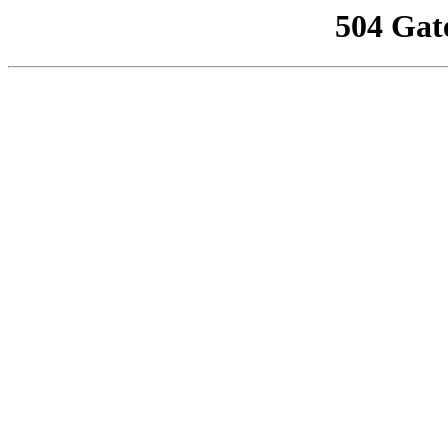
504 Gat