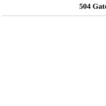
504 Gat