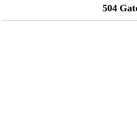
504 Gat