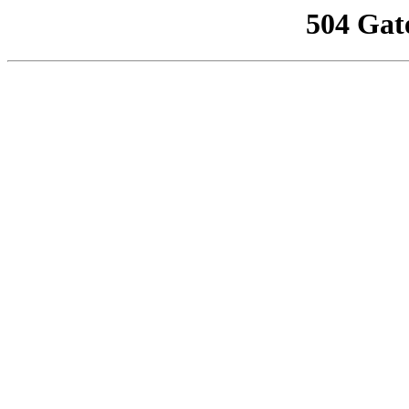
504 Gat