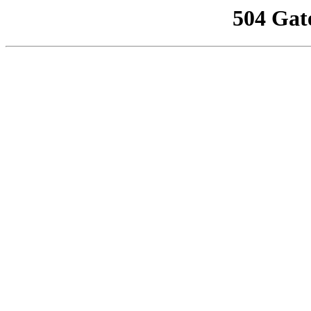
504 Gat